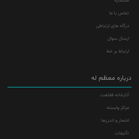
استخاره
تماس با ما
درگاه های ارتباطی
ارسال سوال
ارتباط بر خط
درباره معظم له
آثارخانه فقاهت
مراکز وابسته
اشعار و اندرزها
تألیفات