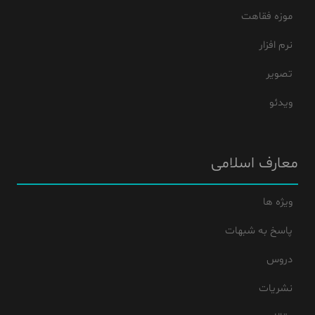
موزه فقاهت
نرم افزار
تصویر
ویدئو
معارف اسلامی
ویژه ها
پاسخ به شبهات
دروس
نشریات