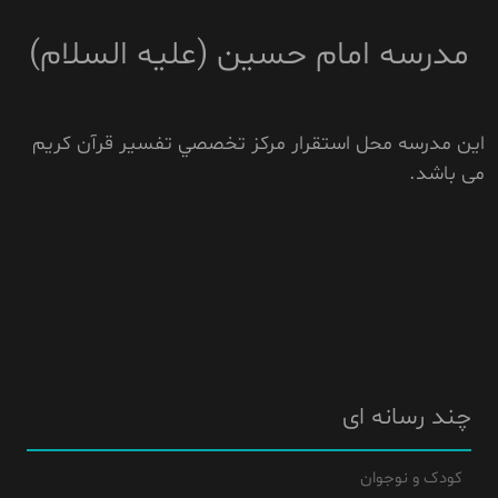
مدرسه امام حسين (عليه السلام)
اين مدرسه محل استقرار مرکز تخصصي تفسير قرآن کريم
می باشد.
چند رسانه ای
کودک و نوجوان