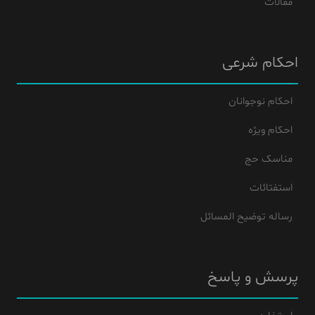
مقالات
احکام شرعی
احکام نوجوانان
احکام ویژه
مناسک حج
استفتائات
رساله توضیح المسائل
پرسش و پاسخ