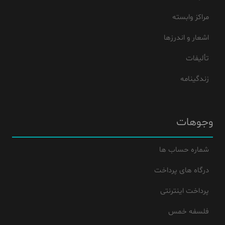
مراکز وابسته
اشعار و اندرزها
تألیفات
زندگینامه
وجوهات
شماره حساب ها
درگاه های پرداخت
پرداخت اینترنتی
فلسفه خمس