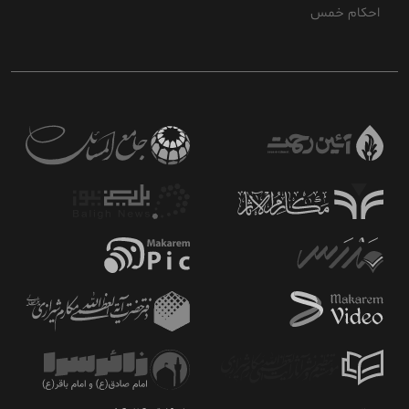
احکام خمس