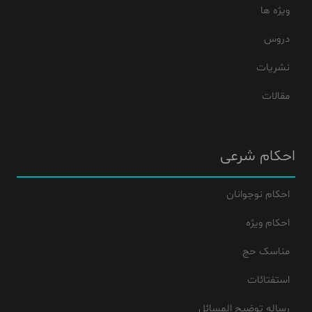
ویژه ها
دروس
نشریات
مقالات
احکام شرعی
احکام نوجوانان
احکام ویژه
مناسک حج
استفتائات
رساله توضیح المسائل