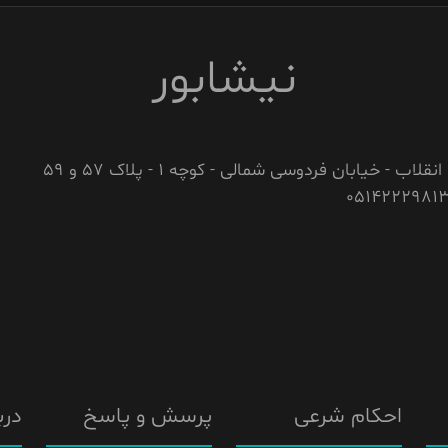
نیشابور
نقلاب - خیابان فردوسی شمالی - کوچه 1 - پلاک 57 و 59
احکام شرعی
پرسش و پاسخ
درب