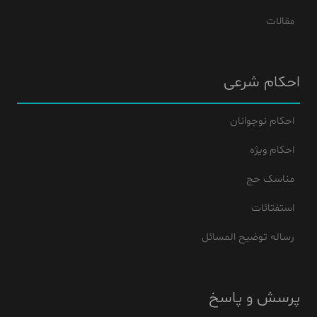
مقالات
احکام شرعی
احکام نوجوانان
احکام ویژه
مناسک حج
استفتائات
رساله توضیح المسائل
پرسش و پاسخ