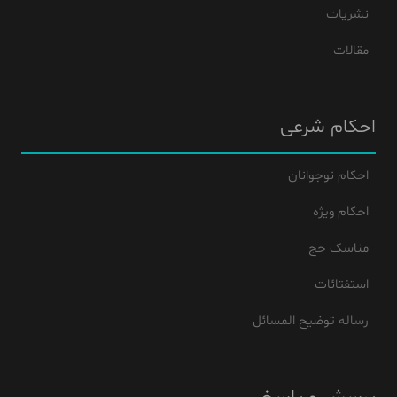
نشریات
مقالات
احکام شرعی
احکام نوجوانان
احکام ویژه
مناسک حج
استفتائات
رساله توضیح المسائل