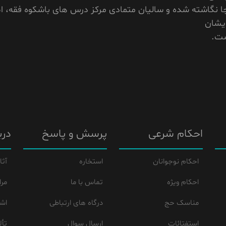
ا نگاشته شده و ساليان متمادى مرکز درس هاى باشکوه فقه، ا
ايشان
ست.
احکام شرعی
پرسش و پاسخ
درب
احکام نوجوانان
استخاره
آثا
احکام ویژه
تماس با ما
مرا
مناسک حج
درگاه های ارتباطی
اشع
استفتائات
ارسال سوال
تأل