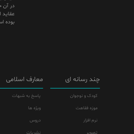
در آن ج
عقايد 
بوده ا
چند رسانه ای
معارف اسلامی
کودک و نوجوان
پاسخ به شبهات
موزه فقاهت
ویژه ها
نرم افزار
دروس
تصویر
نشریات