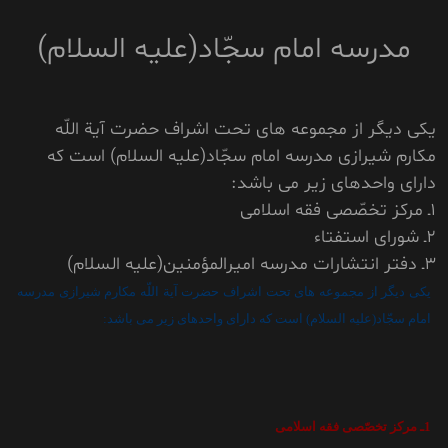
مدرسه امام سجّاد(عليه السلام)
يکى ديگر از مجموعه هاى تحت اشراف حضرت آية اللّه
مکارم شيرازى مدرسه امام سجّاد(عليه السلام) است که
داراى واحدهاى زير مى باشد:
1ـ مرکز تخصّصى فقه اسلامى
2ـ شوراى استفتاء
3ـ دفتر انتشارات مدرسه اميرالمؤمنين(عليه السلام)
يکى ديگر از مجموعه هاى تحت اشراف حضرت آية اللّه مکارم شيرازى مدرسه
امام سجّاد(عليه السلام) است که داراى واحدهاى زير مى باشد:
1ـ مرکز تخصّصى فقه اسلامى