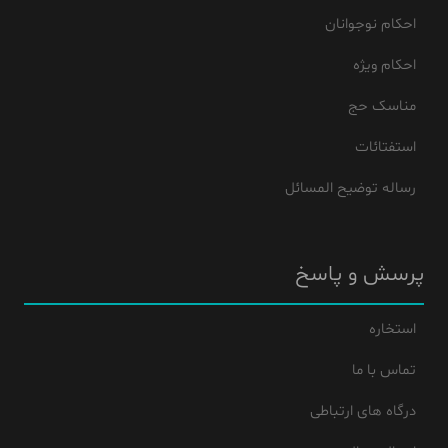
احکام نوجوانان
احکام ویژه
مناسک حج
استفتائات
رساله توضیح المسائل
پرسش و پاسخ
استخاره
تماس با ما
درگاه های ارتباطی