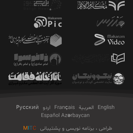
English
العربـیة
Français
اردو
Русский
Español
Azərbaycan
طراحی ، برنامه نویسی و پشتیبانی
C
T
I
M