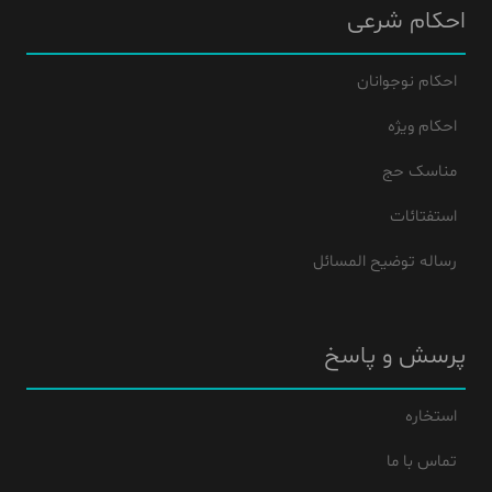
احکام شرعی
احکام نوجوانان
احکام ویژه
مناسک حج
استفتائات
رساله توضیح المسائل
پرسش و پاسخ
استخاره
تماس با ما