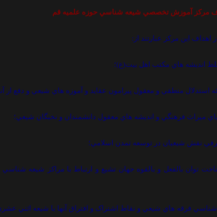
 اهداف اين مرکز عبارتند از:
 شناخت توان بالفعل و بالقوه جهان تشيع و ارتباط با مراکز شيعه شناسي ا