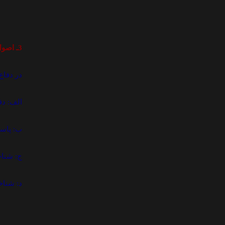
3ـ اصول راهبردي مرکز تخصصي آموزش شيعه شناسي حوزه علميه قم
در دفاع
الف: دف
ب: پاس
ج: شناخ
د: شناخ