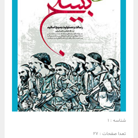
شناسه :
1
تعدا صفحات :
27