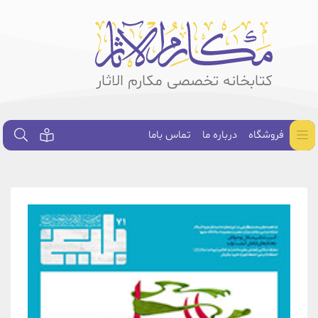
کتابخانه تخصصی مکارم الاثار
فروشگاه
درباره ما
تماس باما