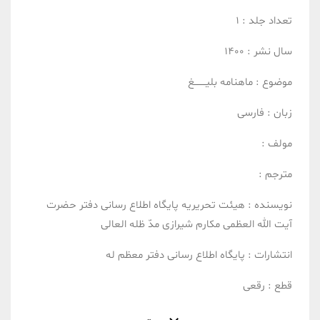
تعداد جلد :
1
سال نشر :
1400
موضوع :
ماهنامه بلیــــــــغ
زبان :
فارسی
مولف :
مترجم :
نویسنده :
هیئت تحریریه پایگاه اطلاع رسانی دفتر حضرت
آیت الله العظمی مکارم شیرازی مدّ ظله العالی
انتشارات :
پایگاه اطلاع رسانی دفتر معظم له
قطع :
رقعی