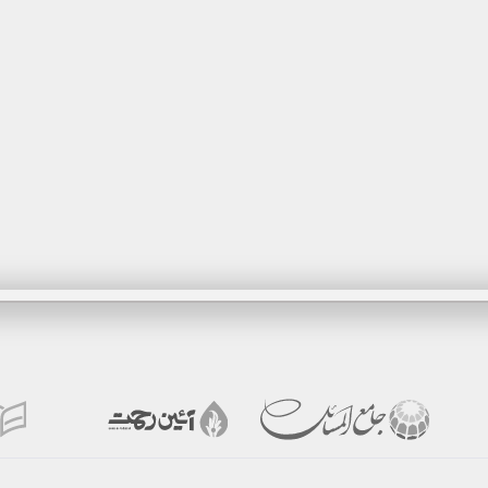
گزیدن
برگزیدن
بر
هده
مشاهده
مشا