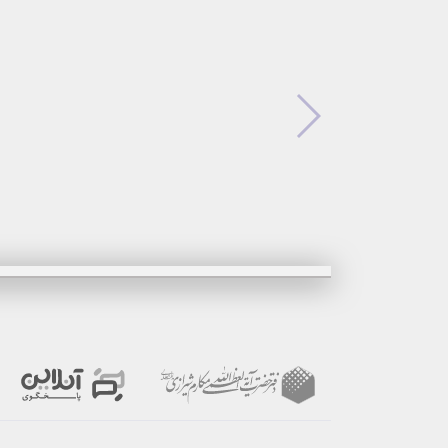
برگزیدن
بر
مشاهده
مشا