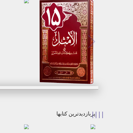
برگزیدن
بر
مشاهده
مشا
پربازدیدترین کتابها