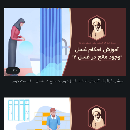
01:30
فیک آموزش احکام غسل؛ وجود مانع در غسل – قسمت دوم