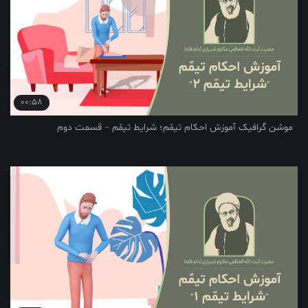
00:58
یک آموزش احکام تیمّم؛ شرایط تیمّم – قسمت دوم