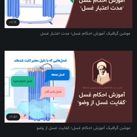
01:16
فیک آموزش احکام غسل؛ مدت اعتبار غسل
01:51
فیک آموزش احکام غسل؛ کفایت غسل از وضو