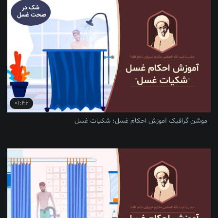
01:46
فیک آموزش احکام غسل؛ شکیات غسل