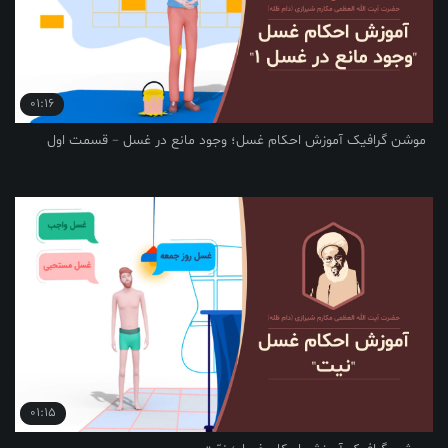
01:16
فیک آموزش احکام غسل؛ وجود مانع در غسل – قسمت اول
01:15