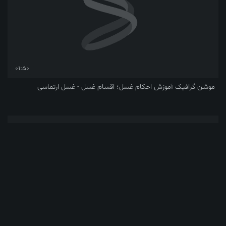
01:50
فیک آموزش احکام غسل؛ اقسام غسل - غسل ارتماسی
01:29