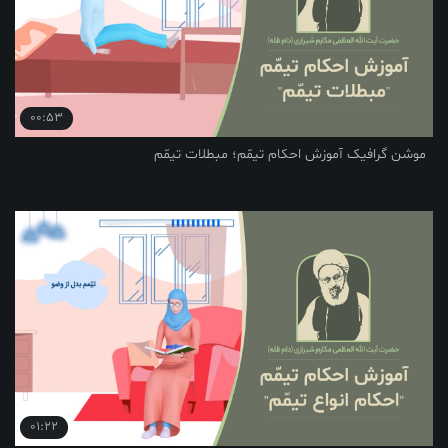
00:53
یک آموزش احکام تیمّم؛ مبطلات تیمّم
01:22