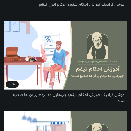
یک آموزش احکام تیمّم؛ احکام انواع تیمّم
01:10
یک آموزش احکام تیمّم؛ چیزهایی که تیمم بر آن ها صحیح