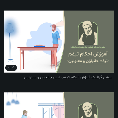
01:01
یک آموزش احکام تیمّم؛ تیمّم جانبازان و معلولین