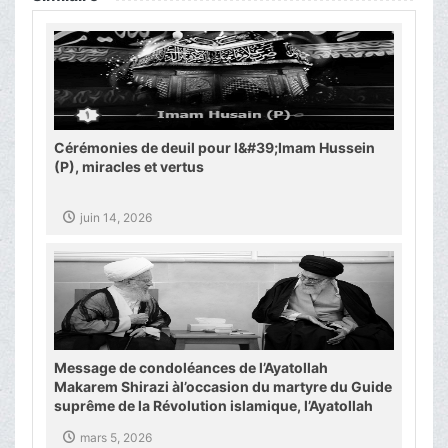
Cérémonies de deuil pour l&#39;Imam Hussein
(P), miracles et vertus
juin 14, 2026
Message de condoléances de l’Ayatollah
Makarem Shirazi àl’occasion du martyre du Guide
suprême de la Révolution islamique, l’Ayatollah
Khamenei
mars 5, 2026