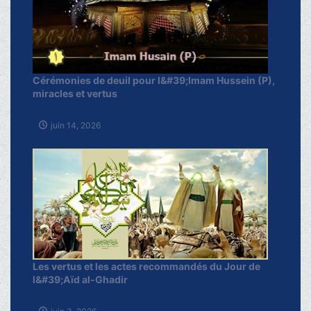
Cérémonies de deuil pour l&#39;Imam Hussein (P),
miracles et vertus
juin 14, 2026
Les vertus et les actes recommandés du Jour de
l&#39;Aïd al-Ghadir