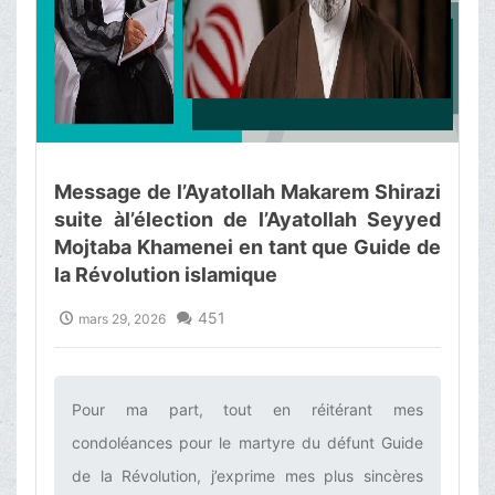
Message de l’Ayatollah Makarem Shirazi
suite àl’élection de l’Ayatollah Seyyed
Mojtaba Khamenei en tant que Guide de
la Révolution islamique
451
mars 29, 2026
Pour ma part, tout en réitérant mes
condoléances pour le martyre du défunt Guide
de la Révolution, j’exprime mes plus sincères