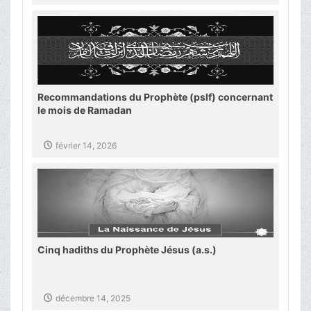
Recommandations du Prophète (pslf) concernant
le mois de Ramadan
février 14, 2026
Cinq hadiths du Prophète Jésus (a.s.)
décembre 14, 2025