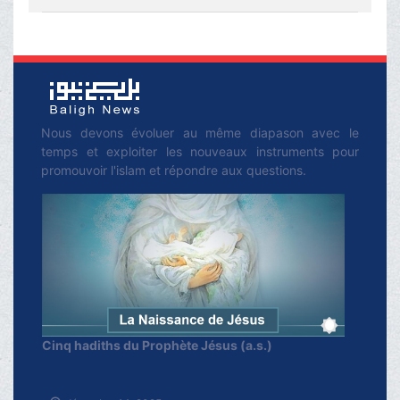
Nous devons évoluer au même diapason avec le
temps et exploiter les nouveaux instruments pour
promouvoir l'islam et répondre aux questions.
Cinq hadiths du Prophète Jésus (a.s.)