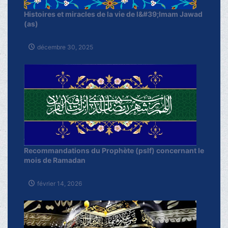
Histoires et miracles de la vie de l&#39;Imam Jawad
(as)
décembre 30, 2025
Recommandations du Prophète (pslf) concernant le
mois de Ramadan
février 14, 2026