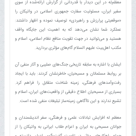
معظم‌له در این دیدار با قدردانی از گزارش ارائه‌شده از سوی
سفیر ایران، مسئولیت سفارت جمهوری اسلامی در واتیکان را
«موقعیتی پرارزش و راهبردی» توصیف نموده و اظهار داشتند:
عملکرد شما نشان می‌دهد که به اهمیت این جایگاه واقف
هستید و می‌توانید در جهت تقویت منافع نظام اسلامی، اسلام و
مکتب اهل‌بیت علیهم السلام گام‌های مؤثری بردارید.
ایشان با اشاره به سابقه تاریخی جنگ‌های صلیبی و آثار منفی آن
بر روابط مسلمانان و مسیحیان، خاطرنشان کردند: باید با ایجاد
رفت‌وآمدهای فرهنگی، زمینه شناخت متقابل را فراهم کرد.
بسیاری از مسیحیان اطلاع دقیقی از واقعیت‌های ایران، اسلام و
تشیع ندارند و این ناآگاهی زمینه‌ساز تبلیغات منفی شده است.
معظم له افزایش تبادلات علمی و فرهنگی، سفر اندیشمندان و
جوانان مسیحی به ایران و اعزام طلاب ایرانی به واتیکان را از
جمله راهکارهای مؤثر در تقویت گفت‌وگوی ادیان دانسته و