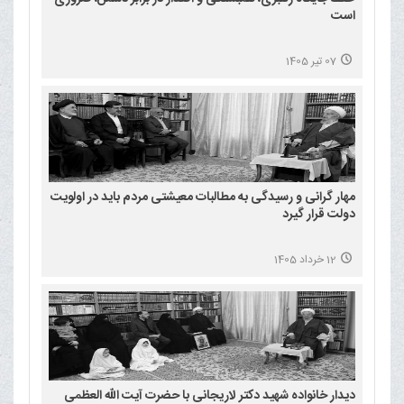
است
07 تیر 1405
مهار گرانی و رسیدگی به مطالبات معیشتی مردم باید در اولویت
دولت قرار گیرد
12 خرداد 1405
دیدار خانواده شهید دکتر لاریجانی با حضرت آیت الله العظمی