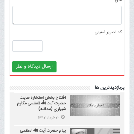
متن
کد تصویر امنیتی
ارسال دیدگاه و نظر
پربازدیدترین ها
افتتاح بخش استخاره سایت
حضرت آیت الله العظمی مکارم
شیرازی (مدظله)
20 خرداد 1392
پیام حضرت آیت الله العظمی