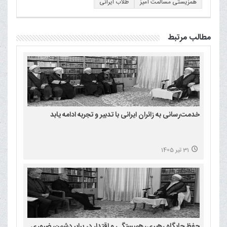
همزیستی مسالمت آمیز
طلاب ایرانی
مطالب مرتبط
خدمت‌رسانی به زائران ایرانی با تدبیر و تجربه ادامه یابد
31 تیر 1405
حفظ جایگاه رهبری، همبستگی و اقتدار در برابر دشمن، ضروری