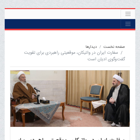
صفحه نخست
ديدارها
سفارت ایران در واتیکان، موقعیتی راهبردی برای تقویت
گفت‌وگوی ادیان است