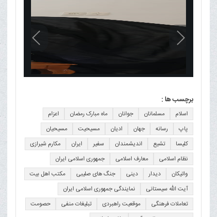
برچسب ها :
اسلام
مسلمانان
جوانان
ماه مبارک رمضان
اعزام
پاپ
رسانه
جهان
ادیان
مسیحیت
مسیحیان
کلیسا
تشیع
اندیشمندان
سفیر
ایران
مکارم شیرازی
نظام اسلامی
معارف اسلامی
جمهوری اسلامی ایران
واتیکان
دیدار
دینی
جنگ های صلیبی
مکتب اهل بیت
آیت الله سیستانی
نمایندگی جمهوری اسلامی ایران
تعاملات فرهنگی
موقعیت راهبردی
تبلیغات منفی
حصومت