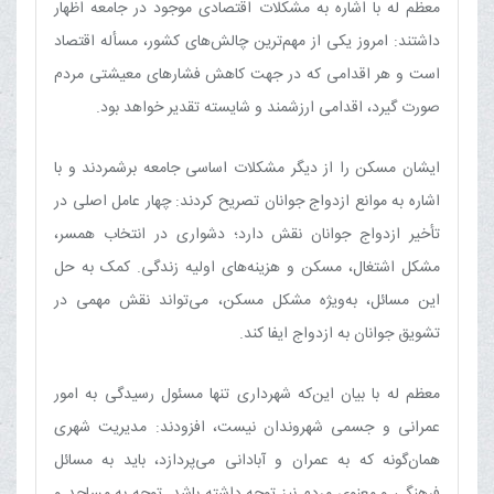
معظم له با اشاره به مشکلات اقتصادی موجود در جامعه اظهار
داشتند: امروز یکی از مهم‌ترین چالش‌های کشور، مسأله اقتصاد
است و هر اقدامی که در جهت کاهش فشارهای معیشتی مردم
صورت گیرد، اقدامی ارزشمند و شایسته تقدیر خواهد بود.
ایشان مسکن را از دیگر مشکلات اساسی جامعه برشمردند و با
اشاره به موانع ازدواج جوانان تصریح کردند: چهار عامل اصلی در
تأخیر ازدواج جوانان نقش دارد؛ دشواری در انتخاب همسر،
مشکل اشتغال، مسکن و هزینه‌های اولیه زندگی. کمک به حل
این مسائل، به‌ویژه مشکل مسکن، می‌تواند نقش مهمی در
تشویق جوانان به ازدواج ایفا کند.
معظم له با بیان این‌که شهرداری تنها مسئول رسیدگی به امور
عمرانی و جسمی شهروندان نیست، افزودند: مدیریت شهری
همان‌گونه که به عمران و آبادانی می‌پردازد، باید به مسائل
فرهنگی و معنوی مردم نیز توجه داشته باشد. توجه به مساجد و