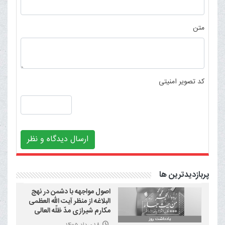
متن
کد تصویر امنیتی
ارسال دیدگاه و نظر
پربازدیدترین ها
اصول مواجهه با دشمن در نهج
البلاغه از منظر آیت الله العظمی
مکارم شیرازی مدّ ظلّه العالی
18 مرداد 1405