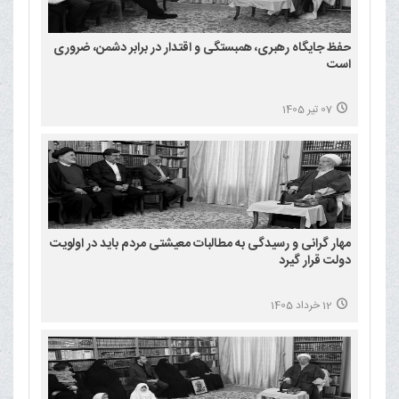
حفظ جایگاه رهبری، همبستگی و اقتدار در برابر دشمن، ضروری
است
07 تیر 1405
مهار گرانی و رسیدگی به مطالبات معیشتی مردم باید در اولویت
دولت قرار گیرد
12 خرداد 1405