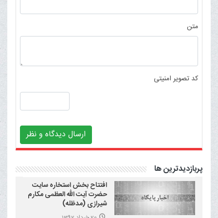
متن
کد تصویر امنیتی
ارسال دیدگاه و نظر
پربازدیدترین ها
افتتاح بخش استخاره سایت
حضرت آیت الله العظمی مکارم
شیرازی (مدظله)
20 خرداد 1392