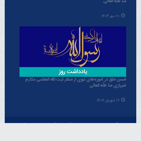
مدّ ظلّه العالی
20 مهر 1404
حُسن خلق در آموزه‌های نبوی از منظر آیت الله العظمی مکارم
شیرازی مدّ ظلّه العالی
19 شهریور 1404
خبرگزاری دفتر حضرت آیت الله العظمی مکارم
شیرازی