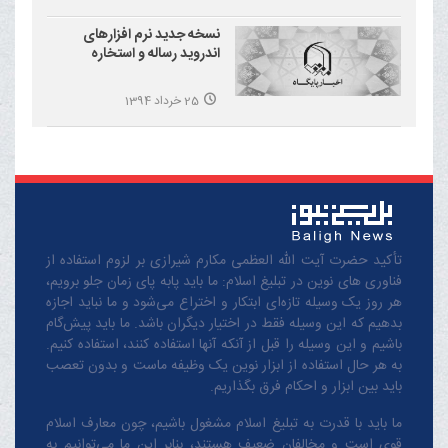
نسخه جدید نرم افزارهای
اندروید رساله و استخاره
25 خرداد 1394
تأکید حضرت آیت الله العظمی مکارم شیرازی بر لزوم استفاده از
فناوری های نوین در تبلیغ اسلام: ما باید پابه پای زمان جلو برویم،
هر روز یک وسیله تازه‌ای ابتکار و اختراع می‌شود و ما نباید اجازه
بدهیم که این وسیله فقط در اختیار دیگران باشد. ما باید پیش‌گام
باشیم و این وسیله را قبل از آنکه آنها استفاده کنند، استفاده کنیم.
به هر حال استفاده از ابزار نوین یک وظیفه ماست و بدون تعصب
باید بین ابزار و احکام فرق بگذاریم.
ما باید با قدرت به تبلیغ اسلام مشغول باشیم، چون معارف اسلام
قوی است و مخالفان ضعیف هستند، بنابر این ما می‌توانیم به