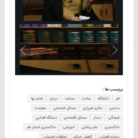
برچسب ها :
قم
دانشگاه
عبادت
مساجد
درمان
اجاره بها
مدارس
مکارم شیرازی
مسائل اجتماعی
معیشت
فرهنگی
دیدار
مسائل اقتصادی
دستگاه قضایی
دادگستری
علم پزشکی
آموزشی
دادگستری استان قم
پرونده قضایی
کاهش جرائم
تخلفات اجتماعی