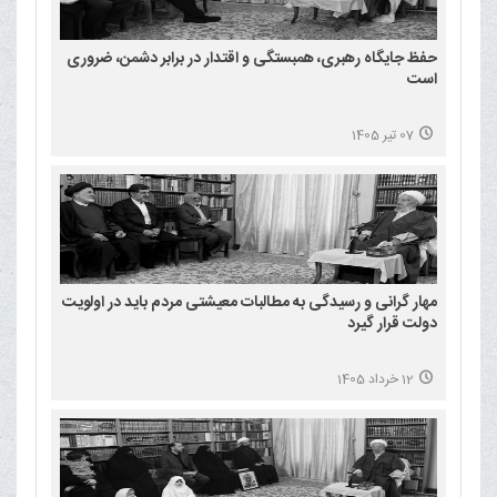
حفظ جایگاه رهبری، همبستگی و اقتدار در برابر دشمن، ضروری
است
07 تیر 1405
مهار گرانی و رسیدگی به مطالبات معیشتی مردم باید در اولویت
دولت قرار گیرد
12 خرداد 1405