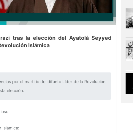
azi tras la elección del Ayatolá Seyyed
Revolución Islámica
ncias por el martirio del difunto Líder de la Revolución,
ta elección.‌
dioso
 Islámica: