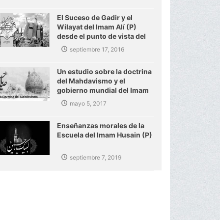
El Suceso de Gadir y el
Wilayat del Imam Alí (P)
desde el punto de vista del
Ayatolá Makarem Shirazi
septiembre 17, 2016
Un estudio sobre la doctrina
del Mahdavismo y el
gobierno mundial del Imam
Mahdi (P)
mayo 5, 2017
Enseñanzas morales de la
Escuela del Imam Husain (P)
septiembre 7, 2019