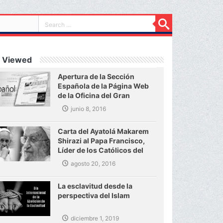
 Viewed
Apertura de la Sección
Española de la Página Web
de la Oficina del Gran
Ayatolá Makarem Shirazi
junio 8, 2016
Carta del Ayatolá Makarem
Shirazi al Papa Francisco,
Líder de los Católicos del
mundo
agosto 20, 2016
La esclavitud desde la
perspectiva del Islam
diciembre 1, 2019