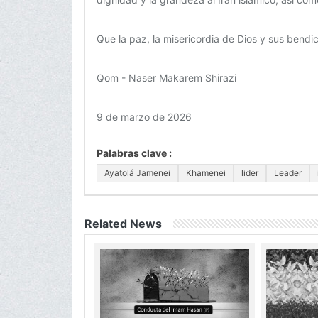
Que la paz, la misericordia de Dios y sus bendi
Qom - Naser Makarem Shirazi
9 de marzo de 2026
Palabras clave :
Ayatolá Jamenei
Khamenei
lider
Leader
Related News