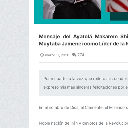
Mensaje del Ayatolá Makarem Shir
Muytaba Jamenei como Líder de la 
774
marzo 11, 2026
Por mi parte, a la vez que reitero mis condole
expreso mis más sinceras felicitaciones por es
En el nombre de Dios, el Clemente, el Misericor
Noble nación de Irán y devotos de la Revolución