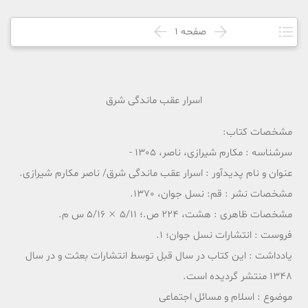
صفحه
1
اسرار عقب ماندگی شرق
مشخصات کتاب:
سرشناسه : مکارم شیرازی، ناصر، 1305 -
عنوان و نام پدیدآور : اسرار عقب ماندگی شرق/ ناصر مکارم شیرازی.
مشخصات نشر : قم: نسل جوان، 1370.
مشخصات ظاهری : هشت، 224 ص.؛ 5/11 × 5/16 س م.
فروست : انتشارات نسل جوان؛ 1.
یادداشت : این کتاب در سال قبل توسط انتشارات بعثت و در سال
1348 منتشر گردیده است.
موضوع : اسلام و مسائل اجتماعی