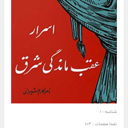
شناسه :
1
تعدا صفحات :
103