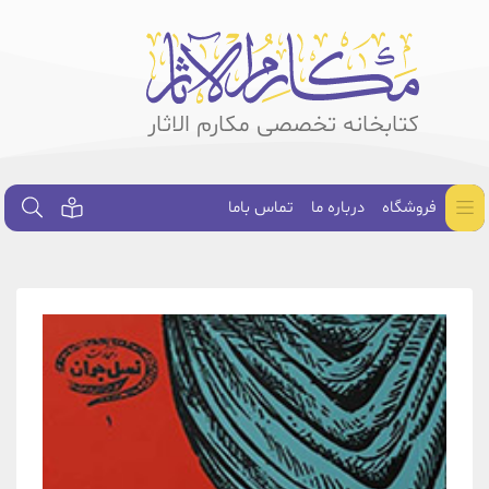
کتابخانه تخصصی مکارم الاثار
فروشگاه
درباره ما
تماس باما