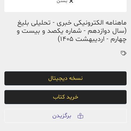
بستن
ماهنامه الکترونیکی خبری - تحلیلی بلیغ
(سال دوازدهم - شماره یکصد و بیست و
چهارم - اردیبهشت 1405)
نسخه دیجیتال
خرید کتاب
برگزیدن