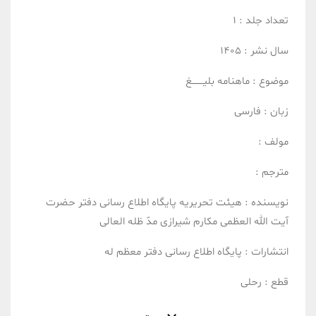
تعداد جلد :
1
سال نشر :
1405
موضوع :
ماهنامه بلیــــــــغ
زبان :
فارسی
مولف :
مترجم :
نویسنده :
هیئت تحریریه پایگاه اطلاع رسانی دفتر حضرت
آیت الله العظمی مکارم شیرازی مدّ ظله العالی
انتشارات :
پایگاه اطلاع رسانی دفتر معظم له
قطع :
رحلی