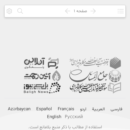
صفحه
1
فارسـی
العربـیة
اردو
Français
Español
Azərbaycan
English
Русский
استفاده از مطالب با ذکر منبع بلامانع است.