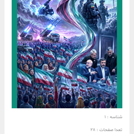
شناسه :
1
تعدا صفحات :
28