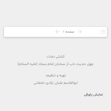
صفحه
1
کشتى نجات
چهل حدیث ناب از سخنان امام سجاد (علیه السلام)
تهیه و تنظیم:
ابوالقاسم علیان نژادى دامغانى
نمایش پاورقی