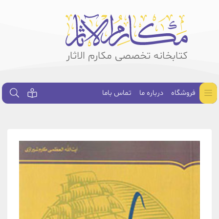
کتابخانه تخصصی مکارم الاثار
فروشگاه
درباره ما
تماس باما