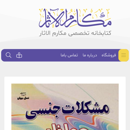
کتابخانه تخصصی مکارم الاثار
فروشگاه
درباره ما
تماس باما