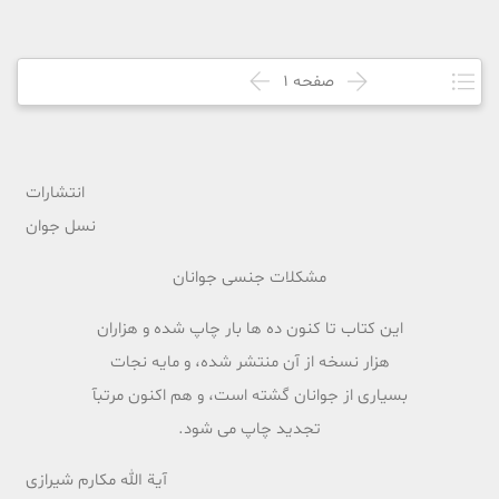
صفحه
1
انتشارات
نسل جوان
مشکلات جنسى جوانان
این کتاب تا کنون ده ها بار چاپ شده و هزاران
هزار نسخه از آن منتشر شده، و مایه نجات
بسیارى از جوانان گشته است، و هم اکنون مرتبآ
تجدید چاپ مى شود.
آیة الله مکارم شیرازى