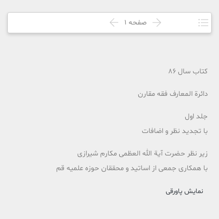
صفحه
1
کتاب سال 86
دائرة المعارف فقه مقارن
جلد اول
با تجدید نظر و اضافات
زير نظر حضرت آية الله العظمى مكارم شيرازى
با همکاری جمعی از اساتید و محققان حوزه علمیه قم
نمایش پاورقی