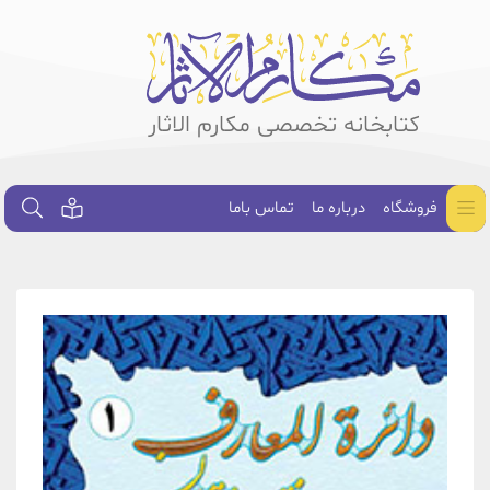
کتابخانه تخصصی مکارم الاثار
فروشگاه
درباره ما
تماس باما