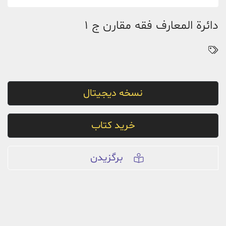
دائرة المعارف فقه مقارن ج 1
نسخه دیجیتال
خرید کتاب
برگزیدن