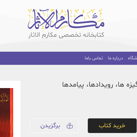
کتابخانه تخصصی مکارم الاثار
شگاه
درباره ما
تماس باما
یزه ها، رویدادها، پیامدها
خرید کتاب
برگزیدن