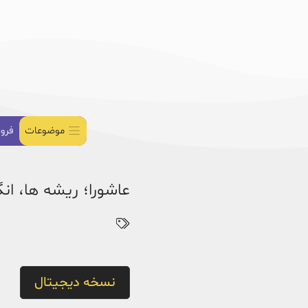
موضوعات
فرو
عاشورا؛ ریشه ها، انگ
نسخه دیجیتال