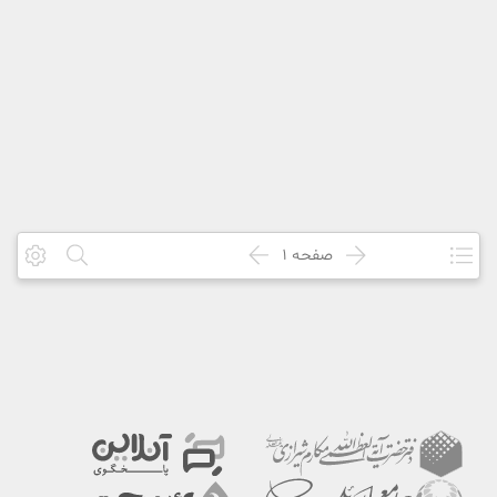
صفحه
1