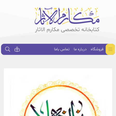
کتابخانه تخصصی مکارم الاثار
فروشگاه
درباره ما
تماس باما