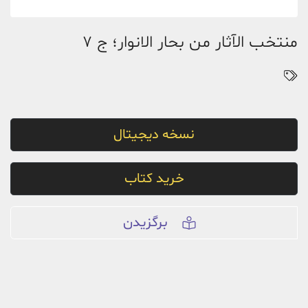
منتخب الآثار من بحار الانوار؛ ج 7
نسخه دیجیتال
خرید کتاب
برگزیدن