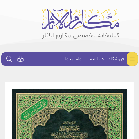
کتابخانه تخصصی مکارم الاثار
فروشگاه
درباره ما
تماس باما