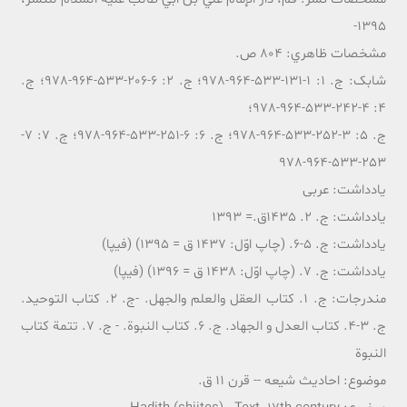
1395-
مشخصات ظاهري: 804 ص.
شابک: ج. 1: 1-131-533-964-978؛ ج. 2: 6-206-533-964-978؛ ج.
4: 4-242-533-964-978؛
ج. 5: 3-252-533-964-978؛ ج. 6: 6-251-533-964-978؛ ج. 7: 7-
253-533-964-978
یادداشت: عربی
یادداشت: ج. 2. 1435ق.= 1393
یادداشت: ج. 5-6. (چاپ اوّل: 1437 ق = 1395) (فیپا)
يادداشت: ج. 7. (چاپ اوّل: 1438 ق = 1396) (فیپا)
مندرجات: ج. 1. کتاب العقل والعلم والجهل. -ج. 2. کتاب التوحید.
ج. 3-4. کتاب العدل و الجهاد. ج. 6. کتاب النبوة. - ج. 7. تتمة کتاب
النبوة
موضوع: احاديث شيعه -- قرن 11 ق.