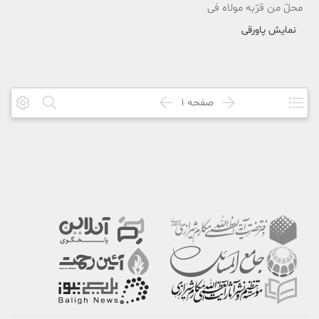
محلّ من قرّبه مولاه فی
نمایش پاورقی
صفحه
1